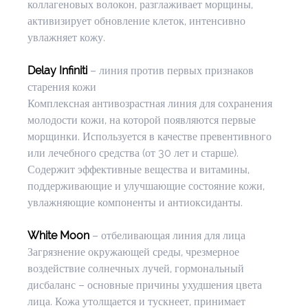
коллагеновых волокон, разглаживает морщины, 
активизирует обновление клеток, интенсивно 
увлажняет кожу.
Delay Infiniti 
– линия против первых признаков 
старения кожи
Комплексная антивозрастная линия для сохранения 
молодости кожи, на которой появляются первые 
морщинки. Используется в качестве превентивного 
или лечебного средства (от 30 лет и старше). 
Содержит эффективные вещества и витамины, 
поддерживающие и улучшающие состояние кожи, 
увлажняющие компоненты и антиоксиданты.
White Moon
 – отбеливающая линия для лица
Загрязнение окружающей среды, чрезмерное 
воздействие солнечных лучей, гормональный 
дисбаланс – основные причины ухудшения цвета 
лица. Кожа утолщается и тускнеет, принимает 