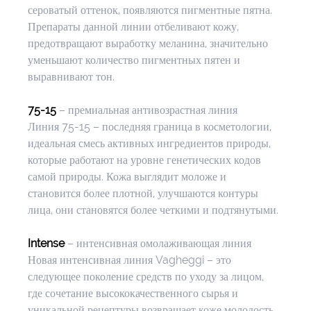
сероватый оттенок, появляются пигментные пятна. 
Препараты данной линии отбеливают кожу, 
предотвращают выработку меланина, значительно 
уменьшают количество пигментных пятен и 
выравнивают тон.
75-15
 – премиальная антивозрастная линия
Линия 75-15 – последняя граница в косметологии, 
идеальная смесь активных ингредиентов природы, 
которые работают на уровне генетических кодов 
самой природы. Кожа выглядит моложе и 
становится более плотной, улучшаются контуры 
лица, они становятся более четкими и подтянутыми.
Intense
 – интенсивная омолаживающая линия
Новая интенсивная линия Vagheggi – это 
следующее поколение средств по уходу за лицом, 
где сочетание высококачественного сырья и 
уникальной рецептуры возвращает коже молодость, 