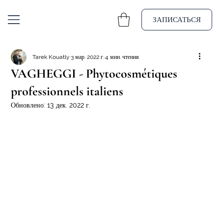
ЗАПИСАТЬСЯ
Tarek Kouatly
3 мар. 2022 г.
4 мин. чтения
VAGHEGGI - Phytocosmétiques
professionnels italiens
Обновлено:
13 дек. 2022 г.