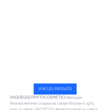
VOIR LES PRODUITS
VAGHEGGI PHYTOCOSMETICI
 (Вагеджи 
Фитокосметичи) создана на севере Италии в 1975 
году, и сейчас VAGHEGGI является одной из самых 