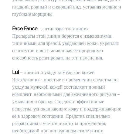
гладкий, ровный и сияющий вид, устраняя мелкие и 
глубокие морщины.
Face Fance
 – антивозрастная линия
Препараты этой линии борются с изменениями, 
типичными для зрелой, увядающей кожи, укрепляя 
ее изнутри и восстанавливая ее природную 
способность реагировать на эти изменения.
Lui 
– линия по уходу за мужской кожей
Эффективные, простые в применении средства по 
уходу за мужской кожей составляют полный 
комплект, необходимый для ежедневного ритуала – 
умывания и бритья. Содержат эффективные 
вещества, успокаивающие кожу и поддерживающие 
ее в здоровом состоянии. Средства специально 
разработаны с учетом простоты применения, 
необходимой при динамичном стиле жизни.