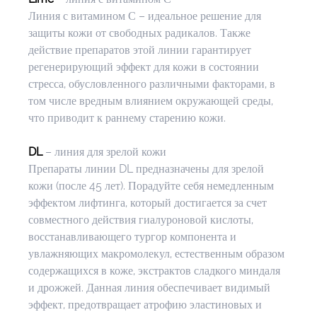
Линия с витамином С – идеальное решение для 
защиты кожи от свободных радикалов. Также 
действие препаратов этой линии гарантирует 
регенерирующий эффект для кожи в состоянии 
стресса, обусловленного различными факторами, в 
том числе вредным влиянием окружающей среды, 
что приводит к раннему старению кожи.
DL
 – линия для зрелой кожи
Препараты линии DL предназначены для зрелой 
кожи (после 45 лет). Порадуйте себя немедленным 
эффектом лифтинга, который достигается за счет 
совместного действия гиалуроновой кислоты, 
восстанавливающего тургор компонента и 
увлажняющих макромолекул, естественным образом 
содержащихся в коже, экстрактов сладкого миндаля 
и дрожжей. Данная линия обеспечивает видимый 
эффект, предотвращает атрофию эластиновых и 